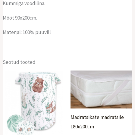
Kummiga voodilina.
Mõõt 90x200cm.
Materjal: 100% puuvill
Seotud tooted
Madratsikate madratsile
180x200cm