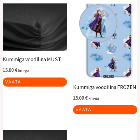
Kummiga voodilina MUST
15.00
€
km-ga
VAATA
Kummiga voodilina FROZEN
15.00
€
km-ga
VAATA