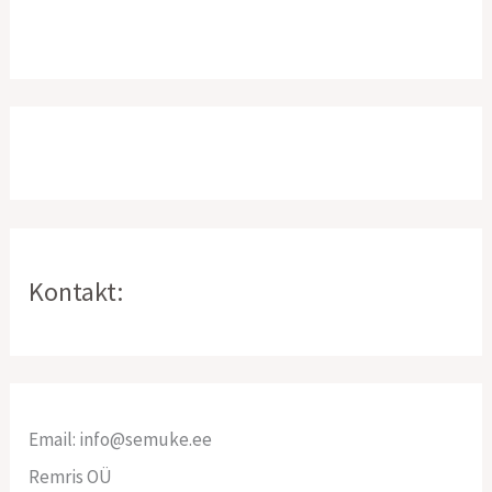
Kontakt:
Email: info@semuke.ee
Remris OÜ