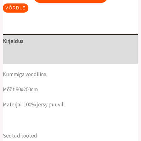
VÕRDLE
Kirjeldus
Lisainfo
Kummiga voodilina.
Mõõt 90x200cm.
Materjal: 100% jersy puuvill.
Seotud tooted