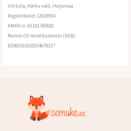
Viti küla, Harku vald, Harjumaa
Registrikood: 12633934
KMKR nr: EE101765820
Remris OÜ Arvelduskonto (SEB):
EE061010220234678227