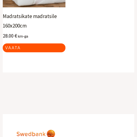
Madratsikate madratsile
160x200cm
28.00
€
km-ga
VAATA