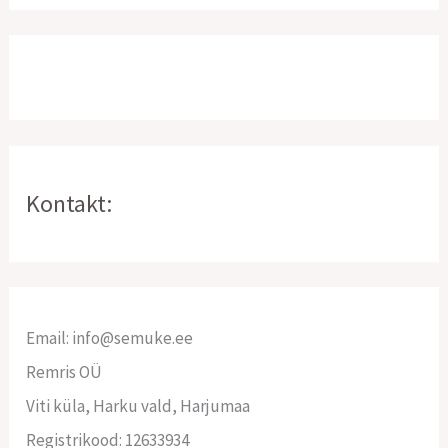
Kontakt:
Email: info@semuke.ee
Remris OÜ
Viti küla, Harku vald, Harjumaa
Registrikood: 12633934